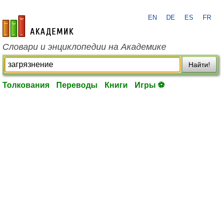
EN
DE
ES
FR
academic.ru
Словари и энциклопедии на Академике
Найти!
Толкования
Переводы
Книги
Игры ⚽