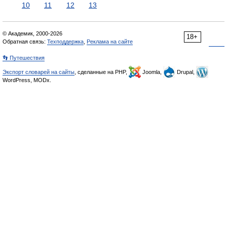
10
11
12
13
© Академик, 2000-2026
18+
Обратная связь:
Техподдержка
,
Реклама на сайте
👣 Путешествия
Экспорт словарей на сайты
, сделанные на PHP,
Joomla,
Drupal,
WordPress, MODx.