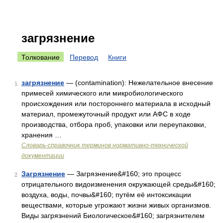
загрязнение
Толкование
Перевод
Книги
загрязнение
— (contamination): Нежелательное внесение
1
примесей химического или микробиологического
происхождения или постороннего материала в исходный
материал, промежуточный продукт или АФС в ходе
производства, отбора проб, упаковки или переупаковки,
хранения …
Словарь-справочник терминов нормативно-технической
документации
Загрязнение
— Загрязнение&#160; это процесс
2
отрицательного видоизменения окружающей среды&#160;
воздуха, воды, почвы&#160; путём её интоксикации
веществами, которые угрожают жизни живых организмов.
Виды загрязнений Биологическое&#160; загрязнителем