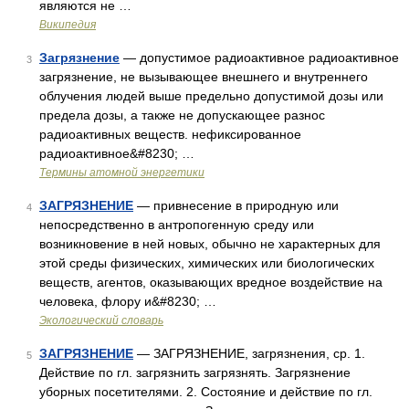
являются не …
Википедия
Загрязнение
— допустимое радиоактивное радиоактивное
3
загрязнение, не вызывающее внешнего и внутреннего
облучения людей выше предельно допустимой дозы или
предела дозы, а также не допускающее разнос
радиоактивных веществ. нефиксированное
радиоактивное&#8230; …
Термины атомной энергетики
ЗАГРЯЗНЕНИЕ
— привнесение в природную или
4
непосредственно в антропогенную среду или
возникновение в ней новых, обычно не характерных для
этой среды физических, химических или биологических
веществ, агентов, оказывающих вредное воздействие на
человека, флору и&#8230; …
Экологический словарь
ЗАГРЯЗНЕНИЕ
— ЗАГРЯЗНЕНИЕ, загрязнения, ср. 1.
5
Действие по гл. загрязнить загрязнять. Загрязнение
уборных посетителями. 2. Состояние и действие по гл.